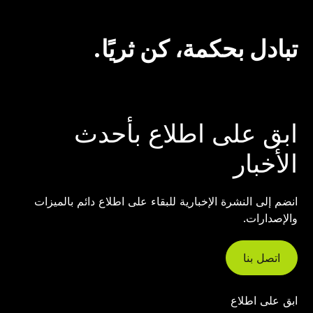
تبادل بحكمة، كن ثريًا.
ابق على اطلاع بأحدث
الأخبار
انضم إلى النشرة الإخبارية للبقاء على اطلاع دائم بالميزات
والإصدارات.
اتصل بنا
ابق على اطلاع