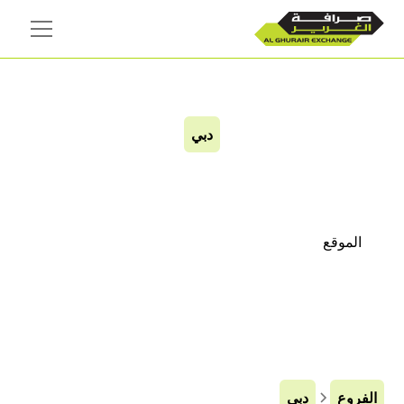
دبي
المطينة
الموقع
الفروع
دبي