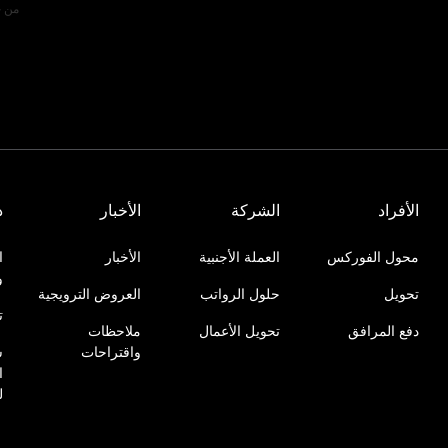
من خ
الأفراد
الشركة
الأخبار
د
محول الفوركس
العملة الأجنبية
الأخبار
ا
و
تحويل
حلول الرواتب
العروض الترويجية
ت
دفع المرافق
تحويل الأعمال
ملاحظات
واقتراحات
س
ا
ل