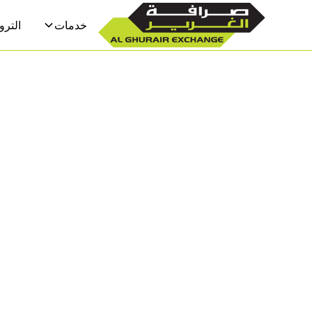
خدمات
الترو