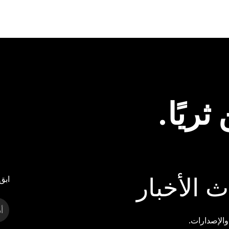
ريًا.
 الأخبار
ابق
والإصدارات.