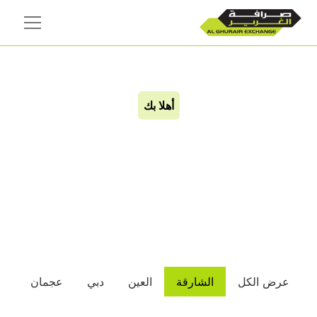
أهلا بك
الشارقة
عرض الكل
الشارقة
العين
دبي
عجمان