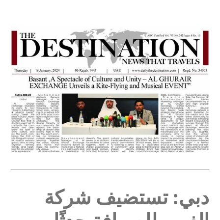
دبي: تستضيف شركة