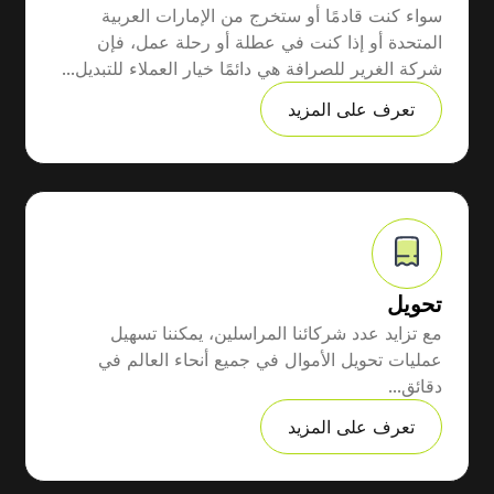
سواء كنت قادمًا أو ستخرج من الإمارات العربية
المتحدة أو إذا كنت في عطلة أو رحلة عمل، فإن
شركة الغرير للصرافة هي دائمًا خيار العملاء للتبديل...
تعرف على المزيد
تحويل
مع تزايد عدد شركائنا المراسلين، يمكننا تسهيل
عمليات تحويل الأموال في جميع أنحاء العالم في
دقائق...
تعرف على المزيد